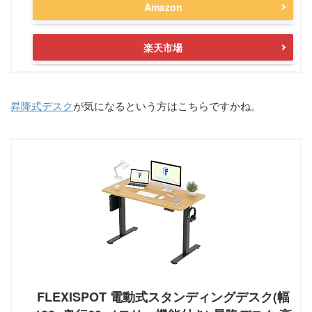
Amazon
楽天市場
昇降式デスク
が気になるという方はこちらですかね。
FLEXISPOT 電動式スタンディングデスク(幅