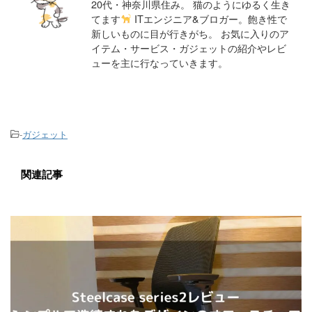
20代・神奈川県住み。 猫のようにゆるく生き
てます
ITエンジニア&ブロガー。飽き性で
新しいものに目が行きがち。 お気に入りのア
イテム・サービス・ガジェットの紹介やレビ
ューを主に行なっていきます。
-
ガジェット
関連記事