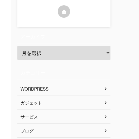
アーカイブ
カテゴリー
WORDPRESS
ガジェット
サービス
ブログ