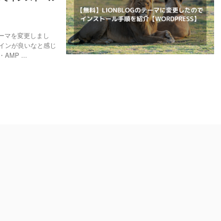
にテーマを変更しまし
インが良いなと感じ
P ...