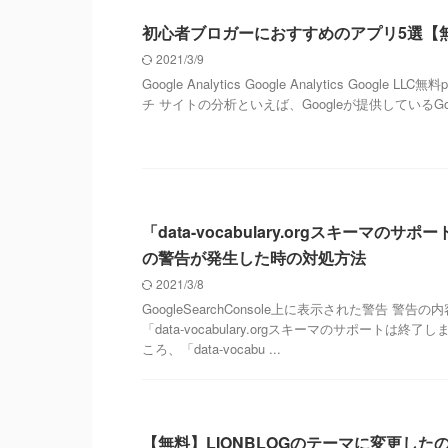
ブログ
初心者ブロガーにおすすめのアプリ5選【
2021/3/9
Google Analytics Google Analytics Google LLC
チ サイトの分析といえば、Googleが提供しているGoogle 
WORDPRESS
「data-vocabulary.orgスキーマの
の警告が発生した時の対処方法
2021/3/8
GoogleSearchConsole上に表示された警告 警
「data-vocabulary.orgスキーマのサポートは終
ころ、「data-vocabu ...
WORDPRESS
【無料】LIONBLOGのテーマに変更した