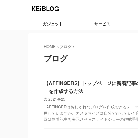
KEiBLOG
ガジェット
サービス
HOME
>
ブログ
>
ブログ
WORDPRESS
【AFFINGER5】トップページに新着記
ーを作成する方法
2021/6/25
AFFINGERはおしゃれなブログを作成できるテー
用していますが、カスタマイズは自分で行っていく
回は新着記事を表示させるスライドショーの作成手順を