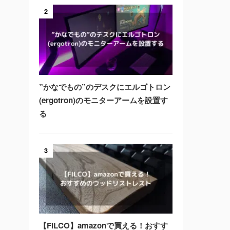
2
”かなでもの”のデスクにエルゴトロン
(ergotron)のモニターアームを設置す
る
3
【FILCO】amazonで買える！おすす