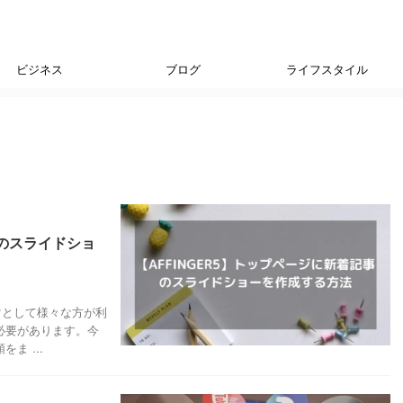
ビジネス
ブログ
ライフスタイル
事のスライドショ
マとして様々な方が利
必要があります。今
ま ...