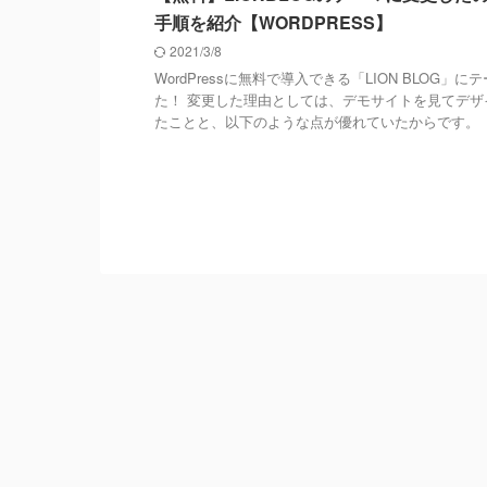
手順を紹介【WORDPRESS】
2021/3/8
WordPressに無料で導入できる「LION BLOG」
た！ 変更した理由としては、デモサイトを見てデザ
たことと、以下のような点が優れていたからです。 ・AM