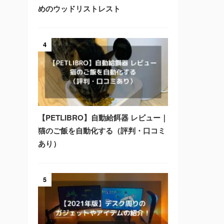
めのウッドリストレスト
4
【PETLIBRO】自動給餌器 レビュー｜
猫のご飯を自動化する（評判・口コミ
あり）
5