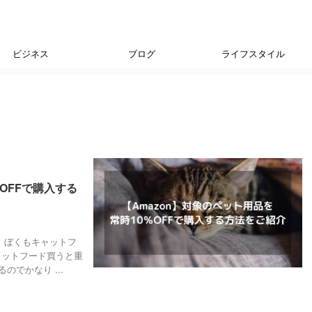
ビジネス
ブログ
ライフスタイル
OFFで購入する
。 ぼくもキャットフ
ャットフード買うと重
でかなり ...