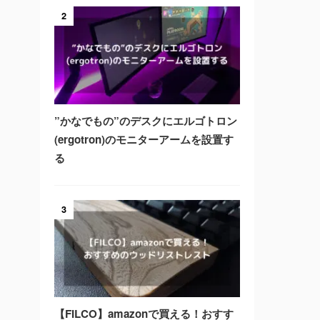
2
”かなでもの”のデスクにエルゴトロン
(ergotron)のモニターアームを設置す
る
3
【FILCO】amazonで買える！おすす