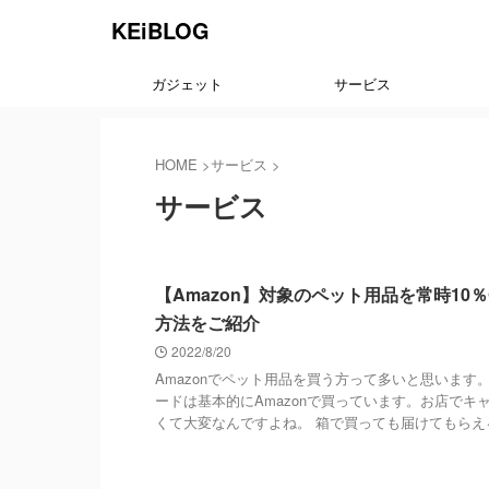
KEiBLOG
ガジェット
サービス
HOME
>
サービス
>
サービス
サービス
【Amazon】対象のペット用品を常時10％
方法をご紹介
2022/8/20
Amazonでペット用品を買う方って多いと思います
ードは基本的にAmazonで買っています。お店でキ
くて大変なんですよね。 箱で買っても届けてもらえるの