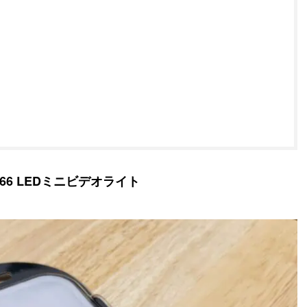
 VL66 LEDミニビデオライト