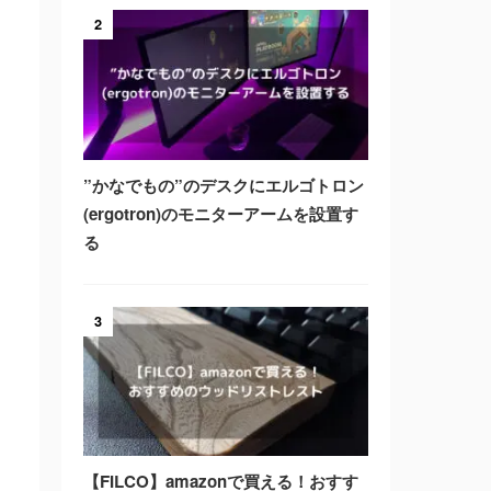
2
”かなでもの”のデスクにエルゴトロン
(ergotron)のモニターアームを設置す
る
3
【FILCO】amazonで買える！おすす