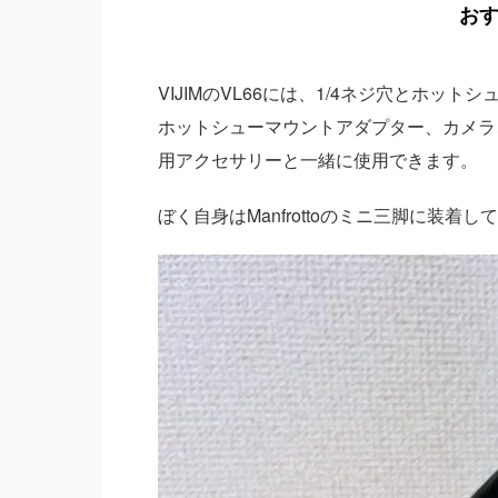
お
VIJIMのVL66には、1/4ネジ穴とホ
ホットシューマウントアダプター、カメラ
用アクセサリーと一緒に使用できます。
ぼく自身はManfrottoのミニ三脚に装着