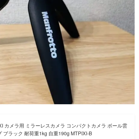
脚 PIXI カメラ用 ミラーレスカメラ コンパクトカメラ ボール雲
ラック 耐荷重1kg 自重190g MTPIXI-B