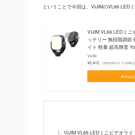
ということで今回は、VIJIMのVL66 
VIJIM VL66 LED
ッテリー 無段階調節 照
イト 軽量 超高輝度 Yo
VIJIM
¥2,412
（2023/05/13 17:33時
Amaz
VIJIM VL66 LEDミニビデオライ