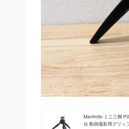
Manfrotto ミニ三
台 動画撮影用グリップ ブ