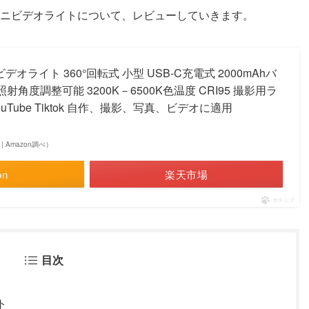
LEDミニビデオライトについて、レビューしていきます。
ミニビデオライト 360°回転式 小型 USB-C充電式 2000mAhバ
射角度調整可能 3200K－6500K色温度 CRI95 撮影用ラ
uTube Tiktok 自作、撮影、写真、ビデオに適用
点 | Amazon調べ）
on
楽天市場
ポチップ
目次
ト