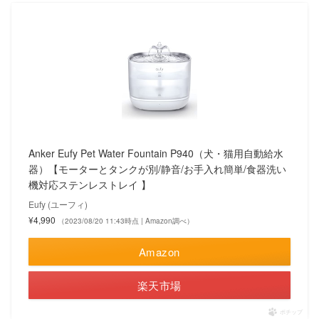
Anker Eufy Pet Water Fountain P940（犬・猫用自動給水
器）【モーターとタンクが別/静音/お手入れ簡単/食器洗い
機対応ステンレストレイ 】
Eufy (ユーフィ)
¥4,990
（2023/08/20 11:43時点 | Amazon調べ）
Amazon
楽天市場
ポチップ