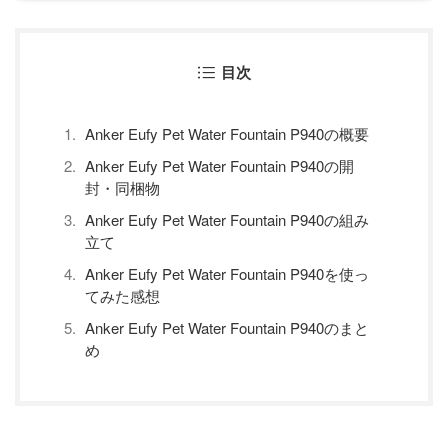
目次
Anker Eufy Pet Water Fountain P940の概要
Anker Eufy Pet Water Fountain P940の開
封・同梱物
Anker Eufy Pet Water Fountain P940の組み
立て
Anker Eufy Pet Water Fountain P940を使っ
てみた感想
Anker Eufy Pet Water Fountain P940のまと
め