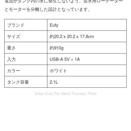
電流がタンク内の水に発生しないよう、送水用ローテーター
とモーターを分離した設計となっています。
ブランド
Eufy
サイズ
約20.2 x 20.2 x 17.8cm
重さ
約910g
入力
USB-A 5V = 1A
カラー
ホワイト
タンク容量
2.1L
Anker Eufy Pet Water Fountain P940
Anker Eufy Pet Water Fountain P940
の開封・同梱物