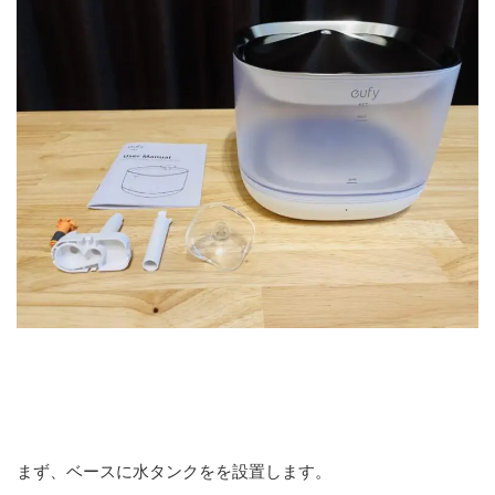
Anker Eufy Pet Water Fountain P940
の組み立て
まず、ベースに水タンクをを設置します。