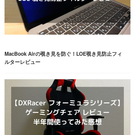
ガジェット
MacBook Airの覗き見を防ぐ！LOE覗き見防止フィ
ルターレビュー