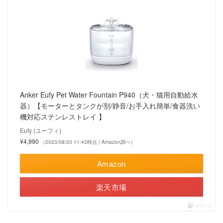
Anker Eufy Pet Water Fountain P940（犬・猫用自動給水
器）【モーターとタンクが別/静音/お手入れ簡単/食器洗い
機対応ステンレストレイ 】
Eufy (ユーフィ)
¥4,990
（2023/08/20 11:43時点 | Amazon調べ）
Amazon
楽天市場
ポチップ