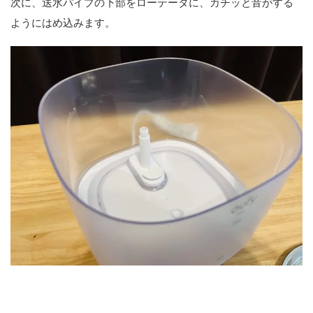
次に、送水パイプの下部をローテータに、カチッと音がする
ようにはめ込みます。