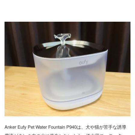
Anker Eufy Pet Water Fountain P940
の概要
Anker Eufy Pet Water Fountain P940は、犬や猫が苦手な誘導