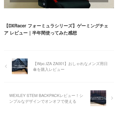
ガジェット
【DXRacer フォーミュラシリーズ】ゲーミングチェ
ア レビュー｜半年間使ってみた感想
【Wpc.IZA ZA001】おしゃれなメンズ用日
傘を購入レビュー
WEXLEY STEM BACKPACKレビュー！シ
ンプルなデザインでオンオフで使える