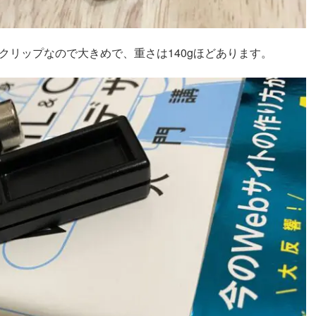
クリップなので大きめで、重さは140gほどあります。