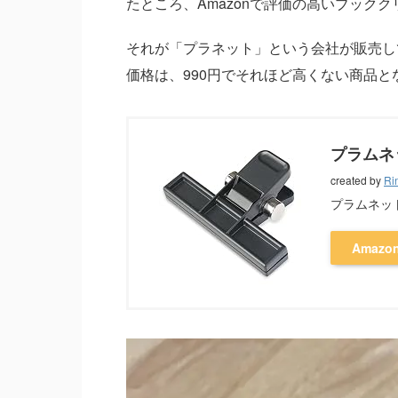
たところ、Amazonで評価の高いブック
それが「プラネット」という会社が販売し
価格は、990円でそれほど高くない商品
プラムネ
created by
Ri
プラムネッ
Amazo