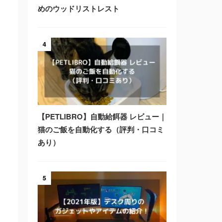
めのウッドリストレスト
4
【PETLIBRO】自動給餌器 レビュー｜
猫のご飯を自動化する（評判・口コミ
あり）
5