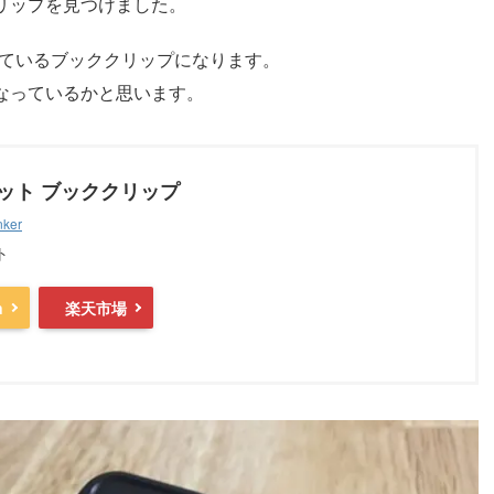
クリップを見つけました。
ているブッククリップになります。
となっているかと思います。
ット ブッククリップ
nker
ト
n
楽天市場