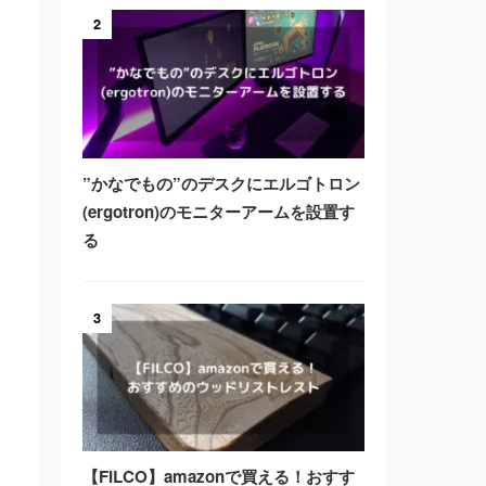
2
”かなでもの”のデスクにエルゴトロン
(ergotron)のモニターアームを設置す
る
3
【FILCO】amazonで買える！おすす